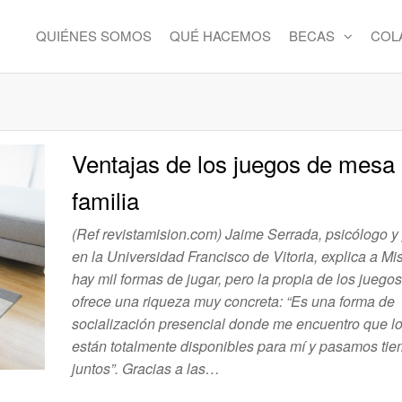
QUIÉNES SOMOS
QUÉ HACEMOS
BECAS
COL
Ventajas de los juegos de mesa
familia
(Ref revistamision.com) Jaime Serrada, psicólogo y
en la Universidad Francisco de Vitoria, explica a M
hay mil formas de jugar, pero la propia de los jueg
ofrece una riqueza muy concreta: “Es una forma de
socialización presencial donde me encuentro que lo
están totalmente disponibles para mí y pasamos ti
juntos”. Gracias a las…