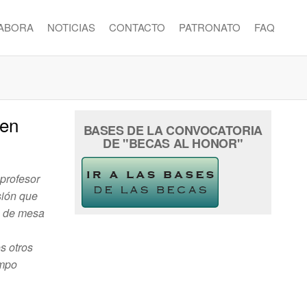
ABORA
NOTICIAS
CONTACTO
PATRONATO
FAQ
 en
BASES DE LA CONVOCATORIA
DE "BECAS AL HONOR"
 profesor
isión que
os de mesa
s otros
empo