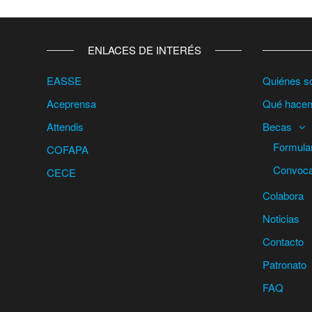
ENLACES DE INTERÉS
EASSE
Quiénes 
Aceprensa
Qué hace
Attendis
Becas
Formular
COFAPA
Convocat
CECE
Colabora
Noticias
Contacto
Patronato
FAQ