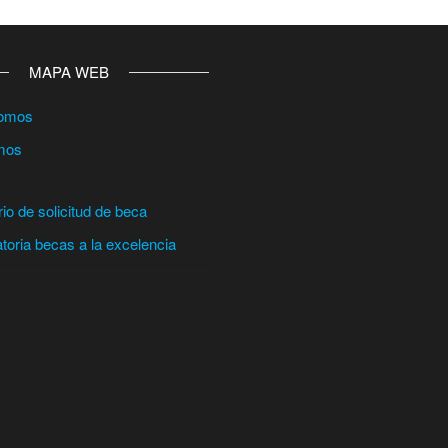
MAPA WEB
somos
mos
io de solicitud de beca
oria becas a la excelencia