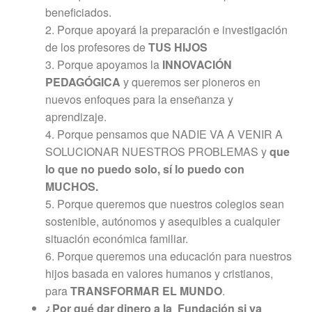
beneficiados.
2. Porque apoyará la preparación e investigación
de los profesores de
TUS HIJOS
3. Porque apoyamos la
INNOVACIÓN
PEDAGÓGICA
y queremos ser pioneros en
nuevos enfoques para la enseñanza y
aprendizaje.
4. Porque pensamos que NADIE VA A VENIR A
SOLUCIONAR NUESTROS PROBLEMAS y
que
lo que no puedo solo, sí lo puedo con
MUCHOS.
5. Porque queremos que nuestros colegios sean
sostenible, autónomos y asequibles a cualquier
situación económica familiar.
6. Porque queremos una educación para nuestros
hijos basada en valores humanos y cristianos,
para
TRANSFORMAR EL MUNDO
.
¿Por qué dar dinero a la
Fundación si ya