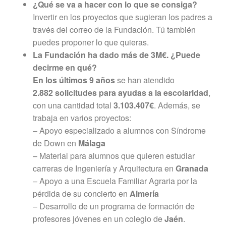
¿Qué se va a hacer con lo que se consiga?
Invertir en los proyectos que sugieran los padres a
través del correo de la Fundación. Tú también
puedes proponer lo que quieras.
La Fundación ha dado más de 3M€. ¿Puede
decirme en qué?
En los últimos 9 años
se han atendido
2.882
solicitudes para ayudas a la escolaridad
,
con una cantidad total
3.103.407
€
. Además, se
trabaja en varios proyectos:
– Apoyo especializado a alumnos con Síndrome
de Down en
Málaga
– Material para alumnos que quieren estudiar
carreras de Ingeniería y Arquitectura en
Granada
– Apoyo a una Escuela Familiar Agraria por la
pérdida de su concierto en
Almería
– Desarrollo de un programa de formación de
profesores jóvenes en un colegio de
Jaén
.