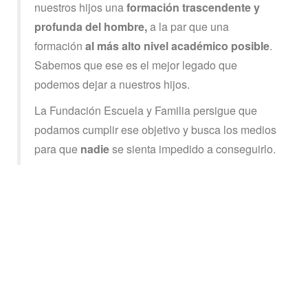
nuestros hijos una
formación trascendente y
profunda del hombre,
a la par que una
formación
al más alto nivel académico posible
.
Sabemos que ese es el mejor legado que
podemos dejar a nuestros hijos.
La Fundación Escuela y Familia persigue que
podamos cumplir ese objetivo y busca los medios
para que
nadie
se sienta impedido a conseguirlo.
EL AMOR LO EDUCA TODO