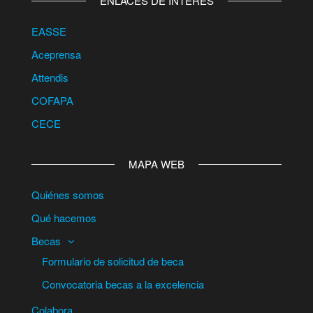
ENLACES DE INTERÉS
EASSE
Aceprensa
Attendis
COFAPA
CECE
MAPA WEB
Quiénes somos
Qué hacemos
Becas
Formulario de solicitud de beca
Convocatoria becas a la excelencia
Colabora