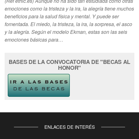
(Ref ethic.es) Aunque no ha sido tan estudiada como otras
emociones como la tristeza y la ira, la alegría tiene muchos
beneficios para la salud física y mental. Y puede ser
fomentada. El miedo, la tristeza, la ira, la sorpresa, el asco
y la alegría. Según el modelo Ekman, estas son las seis
emociones básicas para…
BASES DE LA CONVOCATORIA DE "BECAS AL
HONOR"
ENLACES DE INTERÉS