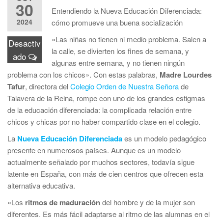
30
Entendiendo la Nueva Educación Diferenciada:
2024
cómo promueve una buena socialización
«Las niñas no tienen ni medio problema. Salen a
Desactiv
la calle, se divierten los fines de semana, y
ado
algunas entre semana, y no tienen ningún
problema con los chicos». Con estas palabras,
Madre Lourdes
Tafur
, directora del
Colegio Orden de Nuestra Señora
de
Talavera de la Reina, rompe con uno de los grandes estigmas
de la educación diferenciada: la complicada relación entre
chicos y chicas por no haber compartido clase en el colegio.
La
Nueva Educación Diferenciada
es un modelo pedagógico
presente en numerosos países. Aunque es un modelo
actualmente señalado por muchos sectores, todavía sigue
latente en España, con más de cien centros que ofrecen esta
alternativa educativa.
«Los
ritmos de maduración
del hombre y de la mujer son
diferentes. Es más fácil adaptarse al ritmo de las alumnas en el