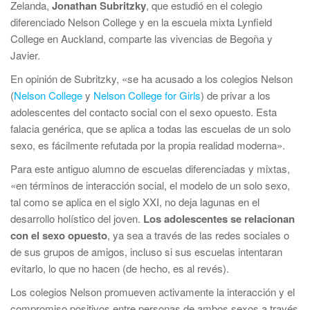
Zelanda,
Jonathan Subritzky
, que estudió en el colegio
diferenciado Nelson College y en la escuela mixta Lynfield
College en Auckland, comparte las vivencias de Begoña y
Javier.
En opinión de Subritzky, «se ha acusado a los colegios Nelson
(
Nelson College
y
Nelson College for Girls
) de privar a los
adolescentes del contacto social con el sexo opuesto. Esta
falacia genérica, que se aplica a todas las escuelas de un solo
sexo, es fácilmente refutada por la propia realidad moderna».
Para este antiguo alumno de escuelas diferenciadas y mixtas,
«en términos de interacción social, el modelo de un solo sexo,
tal como se aplica en el siglo XXI, no deja lagunas en el
desarrollo holístico del joven.
Los adolescentes se relacionan
con el sexo opuesto
, ya sea a través de las redes sociales o
de sus grupos de amigos, incluso si sus escuelas intentaran
evitarlo, lo que no hacen (de hecho, es al revés).
Los colegios Nelson promueven activamente la interacción y el
compromiso positivos entre personas de ambos sexos a través