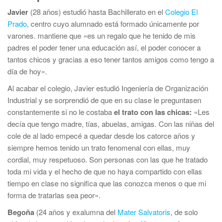
Javier
(28 años) estudió hasta Bachillerato en el
Colegio El
Prado
, centro cuyo alumnado está formado únicamente por
varones. mantiene que «es un regalo que he tenido de mis
padres el poder tener una educación así, el poder conocer a
tantos chicos y gracias a eso tener tantos amigos como tengo a
día de hoy».
Al acabar el colegio, Javier estudió Ingeniería de Organización
Industrial y se sorprendió de que en su clase le preguntasen
constantemente si no le costaba
el trato con las chicas:
«Les
decía que tengo madre, tías, abuelas, amigas. Con las niñas del
cole de al lado empecé a quedar desde los catorce años y
siempre hemos tenido un trato fenomenal con ellas, muy
cordial, muy respetuoso. Son personas con las que he tratado
toda mi vida y el hecho de que no haya compartido con ellas
tiempo en clase no significa que las conozca menos o que mi
forma de tratarlas sea peor».
Begoña
(24 años y exalumna del
Mater Salvatoris
, de solo