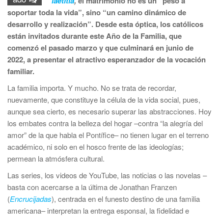
laetitia
,
el matrimonio no es un “peso a
soportar toda la vida”, sino “un camino dinámico de
desarrollo y realización”. Desde esta óptica, los católicos
están invitados durante este Año de la Familia, que
comenzó el pasado marzo y que culminará en junio de
2022, a presentar el atractivo esperanzador de la vocación
familiar.
La familia importa. Y mucho. No se trata de recordar,
nuevamente, que constituye la célula de la vida social, pues,
aunque sea cierto, es necesario superar las abstracciones. Hoy
los embates contra la belleza del hogar –contra “la alegría del
amor” de la que habla el Pontífice– no tienen lugar en el terreno
académico, ni solo en el hosco frente de las ideologías;
permean la atmósfera cultural.
Las series, los videos de YouTube, las noticias o las novelas –
basta con acercarse a la última de Jonathan Franzen
(
Encrucijadas
), centrada en el funesto destino de una familia
americana– interpretan la entrega esponsal, la fidelidad e