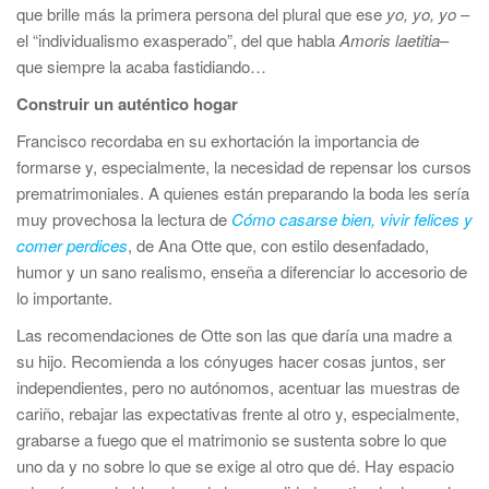
que brille más la primera persona del plural que ese
yo, yo, yo
–
el “individualismo exasperado”, del que habla
Amoris laetitia
–
que siempre la acaba fastidiando…
Construir un auténtico hogar
Francisco recordaba en su exhortación la importancia de
formarse y, especialmente, la necesidad de repensar los cursos
prematrimoniales. A quienes están preparando la boda les sería
muy provechosa la lectura de
Cómo casarse bien, vivir felices y
comer perdices
, de Ana Otte que, con estilo desenfadado,
humor y un sano realismo, enseña a diferenciar lo accesorio de
lo importante.
Las recomendaciones de Otte son las que daría una madre a
su hijo. Recomienda a los cónyuges hacer cosas juntos, ser
independientes, pero no autónomos, acentuar las muestras de
cariño, rebajar las expectativas frente al otro y, especialmente,
grabarse a fuego que el matrimonio se sustenta sobre lo que
uno da y no sobre lo que se exige al otro que dé. Hay espacio