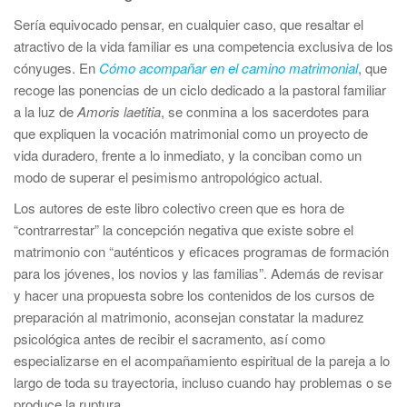
Sería equivocado pensar, en cualquier caso, que resaltar el
atractivo de la vida familiar es una competencia exclusiva de los
cónyuges. En
Cómo acompañar en el camino matrimonial
, que
recoge las ponencias de un ciclo dedicado a la pastoral familiar
a la luz de
Amoris laetitia
, se conmina a los sacerdotes para
que expliquen la vocación matrimonial como un proyecto de
vida duradero, frente a lo inmediato, y la conciban como un
modo de superar el pesimismo antropológico actual.
Los autores de este libro colectivo creen que es hora de
“contrarrestar” la concepción negativa que existe sobre el
matrimonio con “auténticos y eficaces programas de formación
para los jóvenes, los novios y las familias”. Además de revisar
y hacer una propuesta sobre los contenidos de los cursos de
preparación al matrimonio, aconsejan constatar la madurez
psicológica antes de recibir el sacramento, así como
especializarse en el acompañamiento espiritual de la pareja a lo
largo de toda su trayectoria, incluso cuando hay problemas o se
produce la ruptura.