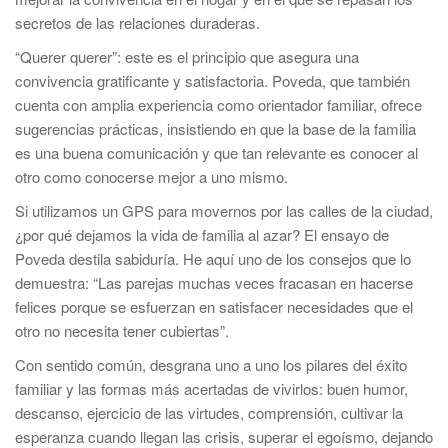
secretos de las relaciones duraderas.
“Querer querer”: este es el principio que asegura una
convivencia gratificante y satisfactoria. Poveda, que también
cuenta con amplia experiencia como orientador familiar, ofrece
sugerencias prácticas, insistiendo en que la base de la familia
es una buena comunicación y que tan relevante es conocer al
otro como conocerse mejor a uno mismo.
Si utilizamos un GPS para movernos por las calles de la ciudad,
¿por qué dejamos la vida de familia al azar? El ensayo de
Poveda destila sabiduría. He aquí uno de los consejos que lo
demuestra: “Las parejas muchas veces fracasan en hacerse
felices porque se esfuerzan en satisfacer necesidades que el
otro no necesita tener cubiertas”.
Con sentido común, desgrana uno a uno los pilares del éxito
familiar y las formas más acertadas de vivirlos: buen humor,
descanso, ejercicio de las virtudes, comprensión, cultivar la
esperanza cuando llegan las crisis, superar el egoísmo, dejando