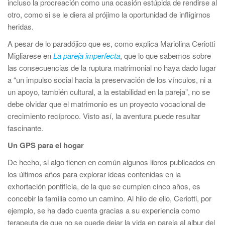
incluso la procreación como una ocasión estúpida de rendirse al
otro, como si se le diera al prójimo la oportunidad de infligirnos
heridas.
A pesar de lo paradójico que es, como explica Mariolina Ceriotti
Migliarese en
La pareja imperfecta
, que lo que sabemos sobre
las consecuencias de la ruptura matrimonial no haya dado lugar
a “un impulso social hacia la preservación de los vínculos, ni a
un apoyo, también cultural, a la estabilidad en la pareja”, no se
debe olvidar que el matrimonio es un proyecto vocacional de
crecimiento recíproco. Visto así, la aventura puede resultar
fascinante.
Un GPS para el hogar
De hecho, si algo tienen en común algunos libros publicados en
los últimos años para explorar ideas contenidas en la
exhortación pontificia, de la que se cumplen cinco años, es
concebir la familia como un camino. Al hilo de ello, Ceriotti, por
ejemplo, se ha dado cuenta gracias a su experiencia como
terapeuta de que no se puede dejar la vida en pareja al albur del