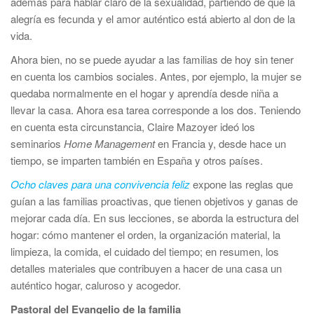
además para hablar claro de la sexualidad, partiendo de que la
alegría es fecunda y el amor auténtico está abierto al don de la
vida.
Ahora bien, no se puede ayudar a las familias de hoy sin tener
en cuenta los cambios sociales. Antes, por ejemplo, la mujer se
quedaba normalmente en el hogar y aprendía desde niña a
llevar la casa. Ahora esa tarea corresponde a los dos. Teniendo
en cuenta esta circunstancia, Claire Mazoyer ideó los
seminarios
Home Management
en Francia y, desde hace un
tiempo, se imparten también en España y otros países.
Ocho claves para una convivencia feliz
expone las reglas que
guían a las familias proactivas, que tienen objetivos y ganas de
mejorar cada día. En sus lecciones, se aborda la estructura del
hogar: cómo mantener el orden, la organización material, la
limpieza, la comida, el cuidado del tiempo; en resumen, los
detalles materiales que contribuyen a hacer de una casa un
auténtico hogar, caluroso y acogedor.
Pastoral del Evangelio de la familia