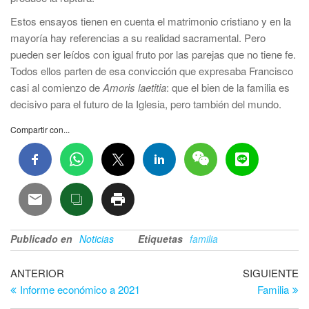
Estos ensayos tienen en cuenta el matrimonio cristiano y en la
mayoría hay referencias a su realidad sacramental. Pero
pueden ser leídos con igual fruto por las parejas que no tiene fe.
Todos ellos parten de esa convicción que expresaba Francisco
casi al comienzo de
Amoris laetitia
: que el bien de la familia es
decisivo para el futuro de la Iglesia, pero también del mundo.
Compartir con...
Publicado en
Noticias
Etiquetas
familia
Navegación
Entrada
En
ANTERIOR
SIGUIENTE
anterior
si
Informe económico a 2021
Familia
de